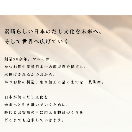
素晴らしい日本のだし文化を未来へ、
そして世界へ広げていく
創業90余年。マルモは、
かつお節生産量日本一の鹿児島を拠点に、
水揚げされたかつおから、
かつお節の製造、削り加工に至るまでを一貫生産。
日本が誇るだし文化を
未来へと引き継いでいくために、
時代とお客様の声に応える製品づくりを
どこまでも追求していきます。