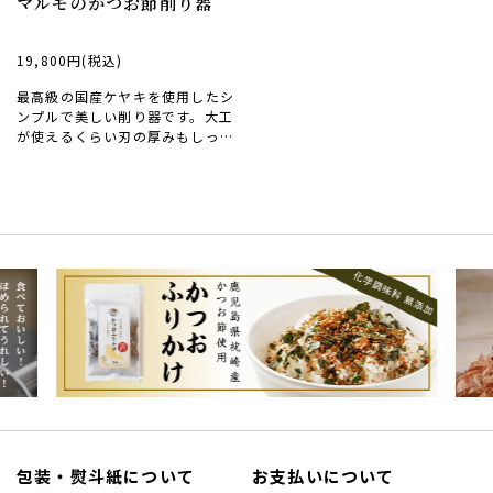
マルモのかつお節削り器
19,800円(税込)
最高級の国産ケヤキを使用したシ
ンプルで美しい削り器です。大工
が使えるくらい刃の厚みもしっか
りあり、安心して長くお使いいた
だけます。
包装・熨斗紙について
お支払いについて