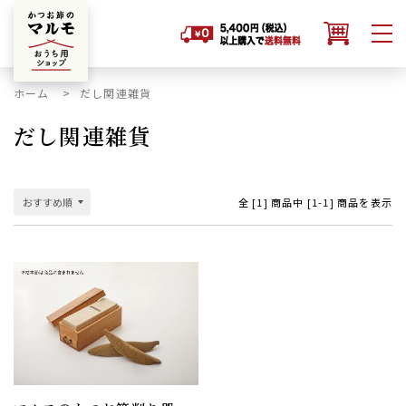
ホーム
だし関連雑貨
だし関連雑貨
全 [
1
] 商品中 [
1
-
1
] 商品を表示